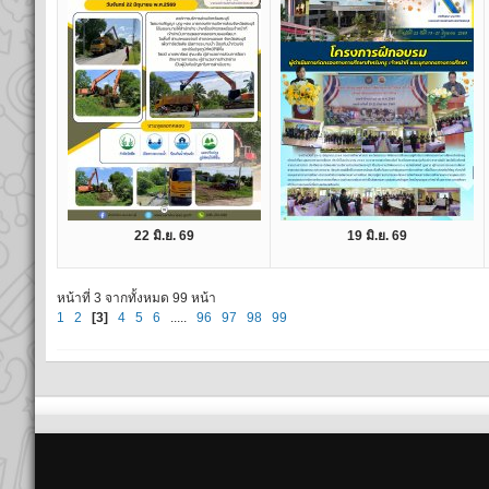
22 มิ.ย. 69
19 มิ.ย. 69
หน้าที่ 3 จากทั้งหมด 99 หน้า
1
2
[3]
4
5
6
.....
96
97
98
99