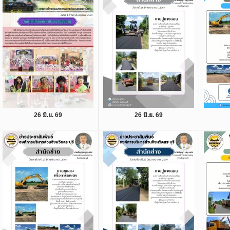
26 มิ.ย. 69
26 มิ.ย. 69