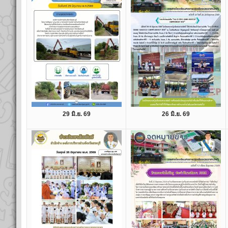
29 มิ.ย. 69
26 มิ.ย. 69