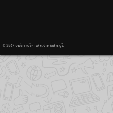
© 2569 องค์การบริหารส่วนจังหวัดสระบุรี.