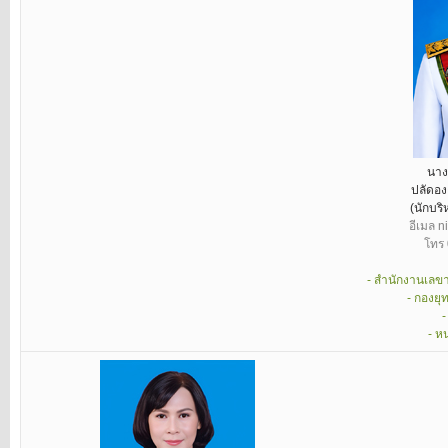
นาง
ปลัดอง
(นักบริ
อีเมล 
โทร 
- สำนักงานเลขา
- กองย
-
- ห