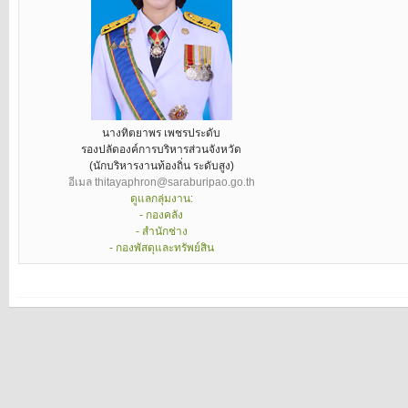
นางทิตยาพร เพชรประดับ
รองปลัดองค์การบริหารส่วนจังหวัด
(นักบริหารงานท้องถิ่น ระดับสูง)
อีเมล thitayaphron@saraburipao.go.th
ดูแลกลุ่มงาน:
- กองคลัง
- สำนักช่าง
- กองพัสดุและทรัพย์สิน