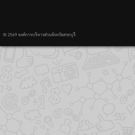
© 2569 องค์การบริหารส่วนจังหวัดสระบุรี.