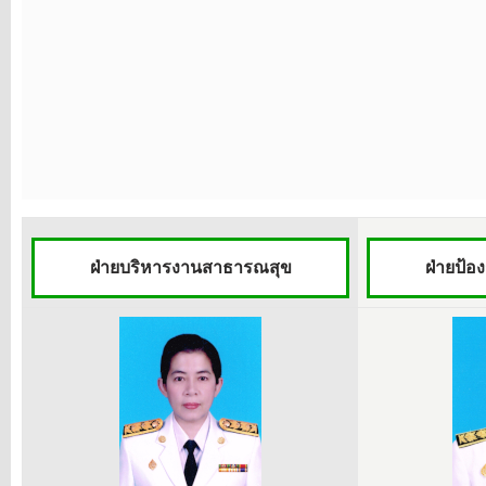
ฝ่ายบริหารงานสาธารณสุข
ฝ่ายป้