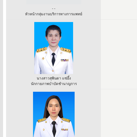
- -
หัวหน้ากลุ่มงานบริการทางการแพทย์
นางสาวสุพินดา แซ่อึ้ง
นักกายภาพบำบัดชำนาญการ