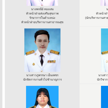
นางพจนีย์ ทองเสม
น
หัวหน้าฝ่ายส่งเสริมสุขภาพ
หัวหน้าฝ
รักษาการในตำแหน่ง
(นักบริหารงานสาธ
หัวหน้าฝ่ายบริหารงานสาธารณสุข
นางสาวภูพรรษา เย็นเพชร
นางสาวเ
นักจัดการงานทั่วไปชำนาญการ
นักวิชาก