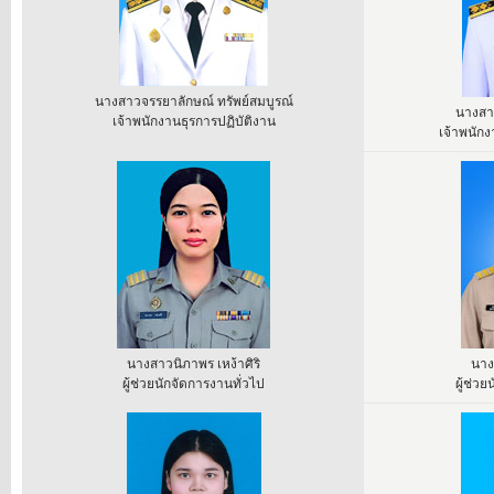
นางสาวจรรยาลักษณ์ ทรัพย์สมบูรณ์
นางสาว
เจ้าพนักงานธุรการปฏิบัติงาน
เจ้าพนัก
นางสาวนิภาพร เหง้าศิริ
นาง
ผู้ช่วยนักจัดการงานทั่วไป
ผู้ช่ว