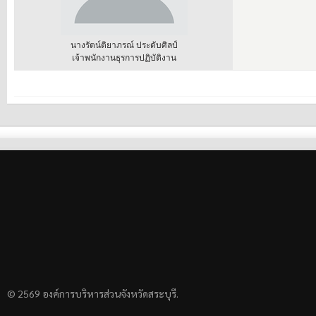
นางรัตน์ติยาภรณ์ ประดับศิลป์
เจ้าพนักงานธุรการปฏิบัติงาน
© 2569 องค์การบริหารส่วนจังหวัดสระบุรี.