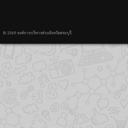
© 2569 องค์การบริหารส่วนจังหวัดสระบุรี.