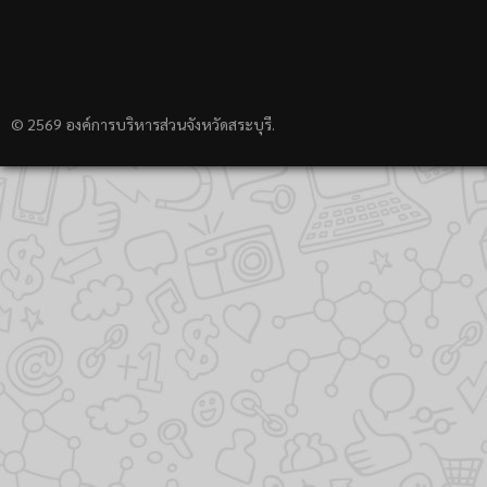
© 2569 องค์การบริหารส่วนจังหวัดสระบุรี.