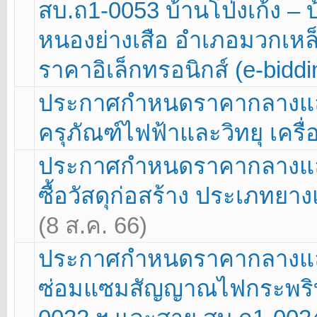
สบ.ถ1-0053 บ้านโป่งเก้ง – 
หนองย่างเสือ อำเภอมวกเหล็ก
ราคาอิเล็กทรอนิกส์ (e-bidd
ประกาศกำหนดราคากลางและ
ครุภัณฑ์ไฟฟ้าและวิทยุ เครื่อ
ประกาศกำหนดราคากลางแล
ซื้อวัสดุก่อสร้าง ประเภทย
(8 ส.ค. 66)
ประกาศกำหนดราคากลางและ
ซ่อมแซมสัญญาณไฟกระพริบ