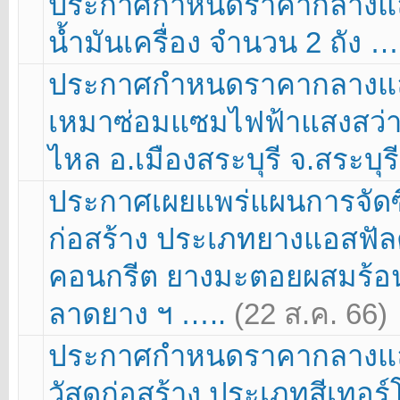
ประกาศกำหนดราคากลางและ
น้ำมันเครื่อง จำนวน 2 ถัง …
ประกาศกำหนดราคากลางแล
เหมาซ่อมแซมไฟฟ้าแสงสว่
ไหล อ.เมืองสระบุรี จ.สระบุร
ประกาศเผยแพร่แผนการจัดซื้อ
ก่อสร้าง ประเภทยางแอสฟัล
คอนกรีต ยางมะตอยผสมร้อน 
ลาดยาง ฯ …..
(22 ส.ค. 66)
ประกาศกำหนดราคากลางและ
วัสดุก่อสร้าง ประเภทสีเทอ