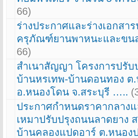
66)
ร่างประกาศและร่างเอกสาร
ครุภัณฑ์ยานพาหนะและขนส
66)
สำเนาสัญญา โครงการปรับ
บ้านหรเทพ-บ้านดอนทอง ต.
อ.หนองโดน จ.สระบุรี …..
(
ประกาศกำหนดราคากลางแล
เหมาปรับปรุงถนนลาดยาง ส
บ้านคลองแปดอาร์ ต.หนอง