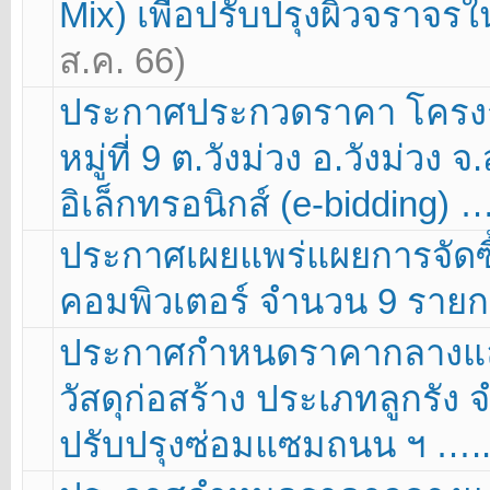
Mix) เพื่อปรับปรุงผิวจราจ
ส.ค. 66)
ประกาศประกวดราคา โครงการ
หมู่ที่ 9 ต.วังม่วง อ.วังม่วง
อิเล็กทรอนิกส์ (e-bidding) 
ประกาศเผยแพร่แผยการจัดซื้อ
คอมพิวเตอร์ จำนวน 9 ราย
ประกาศกำหนดราคากลางและ
วัสดุก่อสร้าง ประเภทลูกรัง 
ปรับปรุงซ่อมแซมถนน ฯ ….