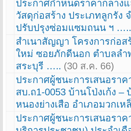
ประกาศกำหนดราคากลางและ
วัสดุก่อสร้าง ประเภทลูกรัง 
ปรับปรุงซ่อมแซมถนน ฯ ….
สำเนาสัญญา โครงการก่อสร้า
ใหม่ ซอยภักดีนอก ตำบลลำ
สระบุรี …..
(30 ส.ค. 66)
ประกาศผู้ชนะการเสนอราค
สบ.ถ1-0053 บ้านโป่งเก้ง – 
หนองย่างเสือ อำเภอมวกเหล็
ประกาศผู้ชนะการเสนอราคา จั
บริการประชาชน) ประจำเดือ