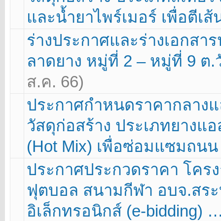
และน้ำยาไพร์เมอร์ เพื่อตีเ
ร่างประกาศและร่างเอกสา
ลาดยาง หมู่ที่ 2 – หมู่ที่ 9 ต
ส.ค. 66)
ประกาศกำหนดราคากลางและ
วัสดุก่อสร้าง ประเภทยางแ
(Hot Mix) เพื่อซ่อมแซมถนน
ประกาศประกวดราคา โครงก
ฟุตบอล สนามกีฬา อบจ.สระบ
อิเล็กทรอนิกส์ (e-bidding) 