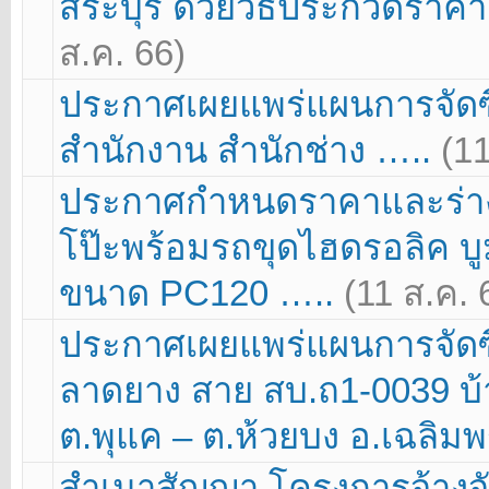
สระบุรี ด้วยวิธีประกวดราคา
ส.ค. 66)
ประกาศเผยแพร่แผนการจัดซื
สำนักงาน สำนักช่าง …..
(11
ประกาศกำหนดราคาและร่าง
โป๊ะพร้อมรถขุดไฮดรอลิค บู
ขนาด PC120 …..
(11 ส.ค. 
ประกาศเผยแพร่แผนการจัดซื
ลาดยาง สาย สบ.ถ1-0039 บ
ต.พุแค – ต.ห้วยบง อ.เฉลิมพ
สำเนาสัญญา โครงการจ้างจ