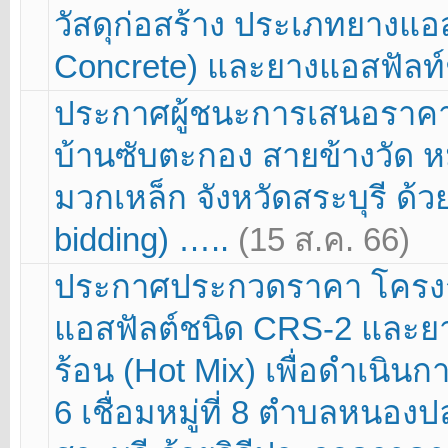
วัสดุก่อสร้าง ประเภทยางแอ
Concrete) และยางแอสฟัลท
ประกาศผู้ชนะการเสนอราคา
บ้านซับตะกอง สายข้างวัด ห
มวกเหล็ก จังหวัดสระบุรี ด้ว
bidding) …..
(15 ส.ค. 66)
ประกาศประกวดราคา โครงการ
แอสฟัลต์ชนิด CRS-2 และย
ร้อน (Hot Mix) เพื่อดำเนิน
6 เชื่อมหมู่ที่ 8 ตำบลหนอง