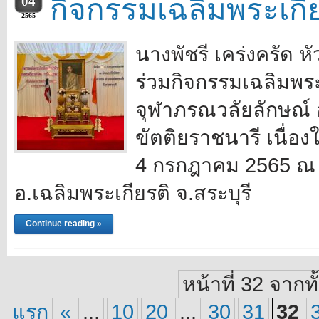
กิจกรรมเฉลิมพระเกี
04
2565
นางพัชรี เคร่งครัด 
ร่วมกิจกรรมเฉลิมพระ
จุฬาภรณวลัยลักษณ์ 
ขัตติยราชนารี เนื่อง
4 กรกฎาคม 2565 ณ 
อ.เฉลิมพระเกียรติ จ.สระบุรี
Continue reading »
หน้าที่ 32 จากท
แรก
«
...
10
20
...
30
31
32