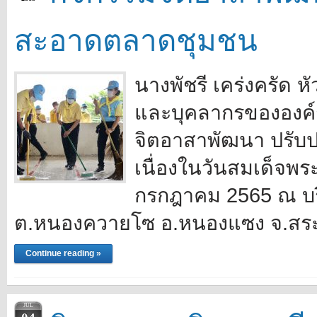
สะอาดตลาดชุมชน
นางพัชรี เคร่งครัด 
และบุคลากรขององค์ก
จิตอาสาพัฒนา ปรับ
เนื่องในวันสมเด็จพร
กรกฎาคม 2565 ณ 
ต.หนองควายโซ อ.หนองแซง จ.สระบ
Continue reading »
JUL