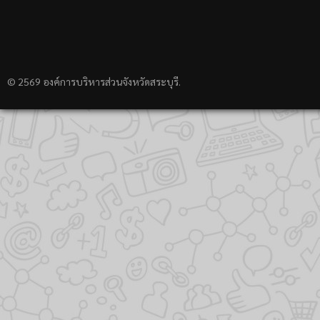
© 2569 องค์การบริหารส่วนจังหวัดสระบุรี.