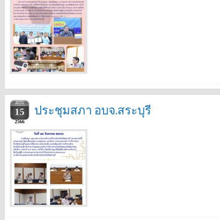
AUG
ประชุมสภา อบจ.สระบุรี
15
2566