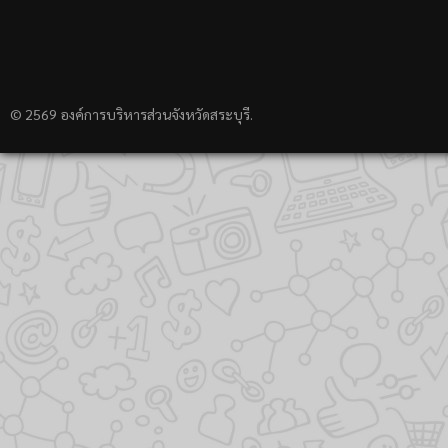
© 2569 องค์การบริหารส่วนจังหวัดสระบุรี.