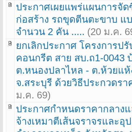
ประกาศเผยแพร่แผนการจัดซื้
ก่อสร้าง รถขุดตีนตะขาบ 
จำนวน 2 คัน .....
(20 ม.ค. 6
ยกเลิกประกาศ โครงการปร
คอนกรีต สาย สบ.ถ1-0043 บ
ต.หนองปลาไหล - ต.ห้วยแห้ง 
จ.สระบุรี ด้วยวิธีประกวดราคา
ม.ค. 69)
ประกาศกำหนดราคากลางแล
จ้างเหมาตีเส้นจราจรและอุ