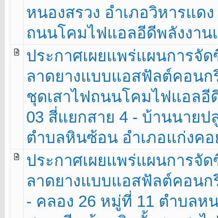
หนองสรวง อำเภอวิหารแดง จั
ถนนโคมไฟแอลอีดีพลังงานแส
ประกาศเผยแพร่แผนการจัดซื
ลาดยางแบบแอสฟัลต์คอนกรีต
ชุดเสาไฟถนนโคมไฟแอลอีดี
03 สี่แยกสาย 4 - บ้านนายปลูก
ตำบลหินซ้อน อำเภอแก่งคอย จ
ประกาศเผยแพร่แผนการจัดซื
ลาดยางแบบแอสฟัลต์คอนกร
- คลอง 26 หมู่ที่ 11 ตำบล