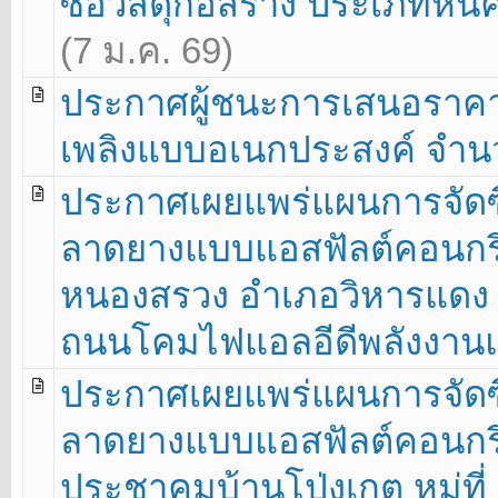
ซื้อวัสดุก่อสร้าง ประเภทหิน
(7 ม.ค. 69)
ประกาศผู้ชนะการเสนอราคา
เพลิงแบบอเนกประสงค์ จำนวน
ประกาศเผยแพร่แผนการจัดซื
ลาดยางแบบแอสฟัลต์คอนกรีต
หนองสรวง อำเภอวิหารแดง จั
ถนนโคมไฟแอลอีดีพลังงานแส
ประกาศเผยแพร่แผนการจัดซื
ลาดยางแบบแอสฟัลต์คอนกร
ประชาคมบ้านโป่งเกตุ หมู่ที