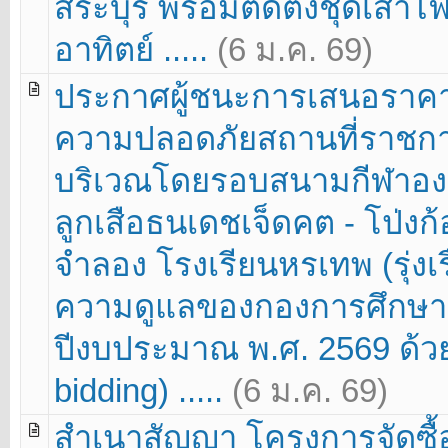
สระบุรี พร้อมติดตั้งชุดเ
อาทิตย์ .....
(6 ม.ค. 69)
ประกาศผู้ชนะการเสนอราคา
ความปลอดภัยสถานที่ราชก
บริเวณโดยรอบสนามกีฬาองค์
ลูกเสือธนเดชเจ็ดคต - โป่งก
จำลอง โรงเรียนหรเทพ (รุ่ง
ความดูแลของกองการศึกษ
ปีงบประมาณ พ.ศ. 2569 ด้วย
bidding) .....
(6 ม.ค. 69)
สำเนาสัญญา โครงการจัดซื