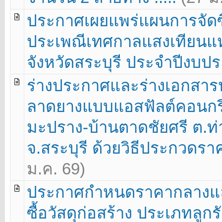
ประกาศเผยแพร่แผนการจัดซื
ประเพณีเทศกาลแสงเทียนแห
จังหวัดสระบุรี ประจำปีงบปร
ร่างประกาศและร่างเอกสา
ลาดยางแบบแอสฟัลต์คอนกรี
มะปราง-บ้านตาดชัยศรี ต.ท
จ.สระบุรี ด้วยวิธีประกวดราคา
ม.ค. 69)
ประกาศกำหนดราคากลางแล
ซื้อวัสดุก่อสร้าง ประเภทลูก