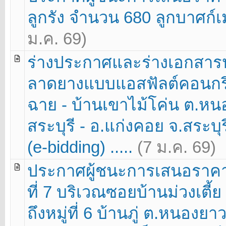
ลูกรัง จำนวน 680 ลูกบาศก์เ
ม.ค. 69)
ร่างประกาศและร่างเอกสา
ลาดยางแบบแอสฟัลต์คอนกรี
ฉาย - บ้านเขาไม้โค่น ต.หน
สระบุรี - อ.แก่งคอย จ.สระบุ
(e-bidding) .....
(7 ม.ค. 69)
ประกาศผู้ชนะการเสนอราคา
ที่ 7 บริเวณซอยบ้านม่วงเตี้
ถึงหมู่ที่ 6 บ้านภู่ ต.หนองยาว