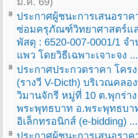
ม.ค. 69)
ประกาศผู้ชนะการเสนอราคา รา
ซ่อมครุภัณฑ์วิทยาศาสตร์แล
พัสดุ : 6520-007-0001/1 จำ
แพว โดยวิธีเฉพาะเจาะจง ...
ประกาศประกวดราคา โครงก
(รางวี V-Dicth) บริเวณคลอ
วิมานจักรี หมู่ที่ 10 ต.พุกร่า
พระพุทธบาท อ.พระพุทธบาท 
อิเล็กทรอนิกส์ (e-bidding) ...
ประกาศผู้ชนะการเสนอราคา 