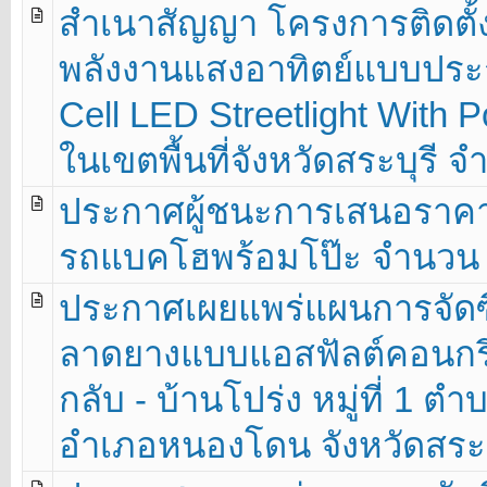
สำเนาสัญญา โครงการติดตั
พลังงานแสงอาทิตย์แบบประกอ
Cell LED Streetlight With 
ในเขตพื้นที่จังหวัดสระบุรี 
ประกาศผู้ชนะการเสนอราคา
รถแบคโฮพร้อมโป๊ะ จำนวน 3 
ประกาศเผยแพร่แผนการจัดซื
ลาดยางแบบแอสฟัลต์คอนกรีต
กลับ - บ้านโปร่ง หมู่ที่ 1 ตำ
อำเภอหนองโดน จังหวัดสระบุร