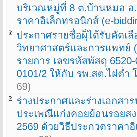
บริเวณหมู่ที่ 8 ต.บ้านหมอ อ
ราคาอิเล็กทรอนิกส์ (e-biddin
ประกาศรายชื่อผู็ได้รับคัดเ
วิทยาศาสตร์และการแพทย์ (
รายการ เลขรหัสพัสดุ 6520-
0101/2 ให้กับ รพ.สต.ไผ่ต่ำ 
69)
ร่างประกาศและร่างเอกสาร
ประเพณีแก่งคอยย้อนรอยสงค
2569 ด้วยวิธีประกวดราคาอิเล