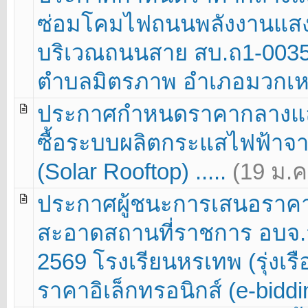
ซ่อมโคมไฟถนนพลังงานแสง
บริเวณถนนสาย สบ.ถ1-0035
ตำบลมิตรภาพ อำเภอมวกเหล้ก
ประกาศกำหนดราคากลางแล
ซื้อระบบผลิตกระแสไฟฟ้าจ
(Solar Rooftop) .....
(19 ม.ค
ประกาศผู้ชนะการเสนอราค
สะอาดสถานที่ราชการ อบจ.
2569 โรงเรียนหรเทพ (รุ่งเร
ราคาอิเล็กทรอนิกส์ (e-biddin