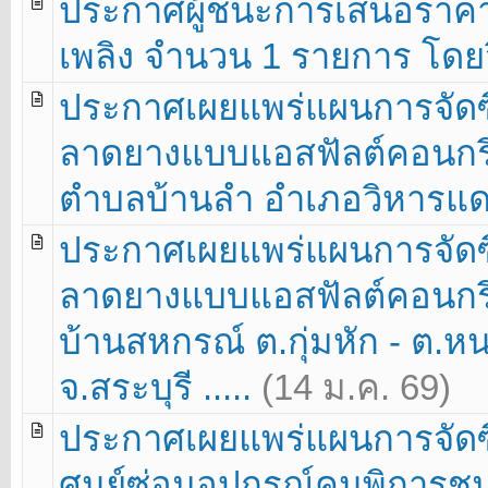
ประกาศผู้ชนะการเสนอราคา 
เพลิง จำนวน 1 รายการ โดยว
ประกาศเผยแพร่แผนการจัดซื
ลาดยางแบบแอสฟัลต์คอนกรีต
ตำบลบ้านลำ อำเภอวิหารแดง จ
ประกาศเผยแพร่แผนการจัดซื
ลาดยางแบบแอสฟัลต์คอนกรีต
บ้านสหกรณ์ ต.กุ่มหัก - ต.
จ.สระบุรี .....
(14 ม.ค. 69)
ประกาศเผยแพร่แผนการจัดซื
ศูนย์ซ่อมอุปกรณ์คนพิการชุมช