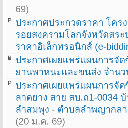
69)
ประกาศประกวดราคา โครงก
รอยสงครามโลกจังหวัดสระบุร
ราคาอิเล็กทรอนิกส์ (e-biddin
ประกาศเผยแพร่แผนการจัดซื้
ยานพาหนะและขนส่ง จำนวน 
ประกาศเผยแพร่แผนการจัดซื
ลาดยาง สาย สบ.ถ1-0034 บ้า
ลำสมพุง - ตำบลลำพญากลาง อ
(20 ม.ค. 69)