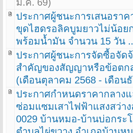
ม.ค. 69)
ประกาศผู้ชนะการเสนอราคา
ขุดไฮดรอลิคบูมยาวไม่น้อย
พร้อมน้ำมัน จำนวน 15 วัน ..
ประกาศผู้ชนะการจัดซื้อจัดจ้
สำคัญของสัญญาหรือข้อตกลง
(เดือนตุลาคม 2568 - เดือนธ
ประกาศกำหนดราคากลางแล
ซ่อมแซมเสาไฟฟ้าแสงสว่างส
0029 บ้านหมอ-บ้านบ่อกระ
ตำบลไผ่ขวาง อำเภอบ้านหมอ จ