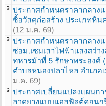
ประกาศกำหนดราคากลางแล
ซื้อวัสดุก่อสร้าง ประเภทหิน
(12 ม.ค. 69)
ประกาศกำหนดราคากลางแล
ซ่อมแซมเสาไฟฟ้าแสงสว่างส
ทหารม้าที่ 5 รักษาพระองค
ตำบลหนองปลาไหล อำเภอเมือง
ม.ค. 69)
ประกาศเปลี่ยนแปลงแผนการจ
ลาดยางแบบแอสฟัลต์คอนกรี