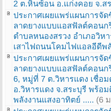
2 ต.หินซ้อน อ.แก่งคอย จ.สระบ
ประกาศเผยแพร่แผนการจัดซื
ลาดยางแบบแอสฟัลต์คอนกรีต 
ตำบลหนองสรวง อำเภอวิหารแด
เสาไฟถนนโคมไฟแอลอีดีพลัง
ประกาศเผยแพร่แผนการจัดซื
ลาดยางแบบแอสฟัลต์คอนกรีต 
6, หมู่ที่ 7 ต.วิหารแดง เช
อ.วิหารแดง จ.สระบุรี พร้อ
พลังงานแสงอาทิตย์ .....
(6 ม