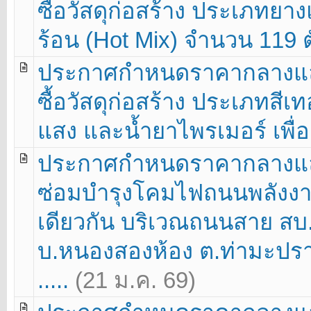
ซื้อวัสดุก่อสร้าง ประเภท
ร้อน (Hot Mix) จำนวน 119 ตั
ประกาศกำหนดราคากลางแล
ซื้อวัสดุก่อสร้าง ประเภทสี
แสง และน้ำยาไพรเมอร์ เพื่อต
ประกาศกำหนดราคากลางแล
ซ่อมบำรุงโคมไฟถนนพลังง
เดียวกัน บริเวณถนนสาย สบ
บ.หนองสองห้อง ต.ท่ามะปราง
.....
(21 ม.ค. 69)