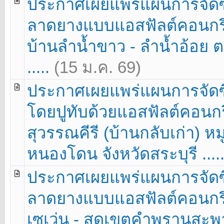
ประกาศเผยแพร่แผนการจัดซื
ลาดยางแบบแอสฟัลต์คอนกรี
บ้านลำน้ำขาว - ลำน้ำอ้อย ต
.....
(15 ม.ค. 69)
ประกาศเผยแพร่แผนการจัดซื
โดยปูทับด้วยแอสฟัลต์คอนกร
สุวรรณคีรี (บ้านกลับเก่า) ห
หนองโดน จังหวัดสระบุรี ....
ประกาศเผยแพร่แผนการจัดซื
ลาดยางแบบแอสฟัลต์คอนกรี
เซเว่น - สุดเขตคำพรานสะพา