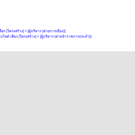
อก [โครงสร้าง] > [ผู้บริหาร (ฝ่ายการเมือง)]
ไซต์ เลือก [โครงสร้าง] > [ผู้บริหาร (ฝ่ายข้าราชการประจำ)]