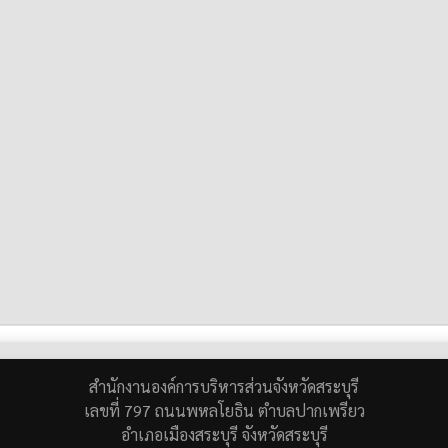
สำนักงานองค์การบริหารส่วนจังหวัดสระบุรี
เลขที่ 797 ถนนพหลโยธิน ตำบลปากเพรียว
อำเภอเมืองสระบุรี จังหวัดสระบุรี