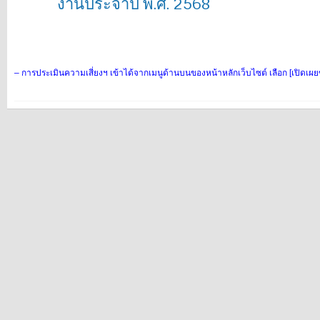
งานประจำปี พ.ศ. 2568
– การประเมินความเสี่ยงฯ เข้าได้จากเมนูด้านบนของหน้าหลักเว็บไซต์ เลือก [เปิดเผยข