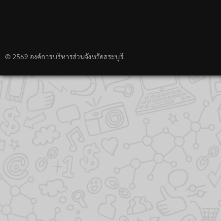
© 2569 องค์การบริหารส่วนจังหวัดสระบุรี.