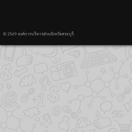
© 2569 องค์การบริหารส่วนจังหวัดสระบุรี.