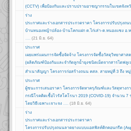
(CCTV) เพื่อป้องกันและปราบปรามอาชญากรรมในเขตจังหวั
ร่าง
ประกาศและร่างเอกสารประกวดราคา โครงการปรับปรุงถน
บ้านหนองหญ้าปล้อง-บ้านโคกแฝก ต.ไก่เส่า-ต.หนองแซง อ.ห
….
(21 มิ.ย. 64)
ประกาศ
เผยแพร่แผนการจัดซื้อจัดจ้าง โครงการจัดซื้อวัสดุวิทยาศาสต
(ผลิตภัณฑ์ป้องกันและจำกัดลูกน้ำยุงชนิดเม็ดจากสารไดฟลู
สำเนาสัญญา โครงการก่อสร้างถนน คสล. สายหมู่ที่ 3 ถึง หมู่
ประกาศ
ผู้ชนะการเสนอราคา โครงการจัดหาครุภัณฑ์และวัสดุทางก
กรณีโรคติดเชื้อไวรัสโคโรนา 2019 (COVID-19) จำนวน 7
โดยวิธีเฉพาะเจาะจง ….
(18 มิ.ย. 64)
ร่าง
ประกาศและร่างเอกสารประกวดราคา
โครงการปรับปรุงถนนลาดยางแบบแอสฟัลท์ติกคอนกรีต (Asph