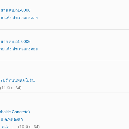
ง สาย สบ.ถ1-0008
วยแห้ง อำเภอแก่งคอย
ง สาย สบ.ถ1-0006
วยแห้ง อำเภอแก่งคอย
ระบุรี ถนนพหลโยธิน
(11 มิ.ย. 64)
altic Concrete)
ี่ 8 ต.หนองแก
าน คสล. ….
(10 มิ.ย. 64)