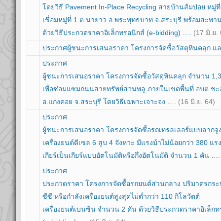
โดยวิธี Pavement In-Place Recycling สายบ้านส้มป่อย หมู่ท
เชื่อมหมู่ที่ 1 ต.นายาว อ.พระพุทธบาท จ.สระบุรี พร้อมสะพา
ด้วยวิธีประกวดราคาอิเล็กทรอนิกส์ (e-bidding) ….
(17 มิ.ย.
ประกาศผู้ชนะการเสนอราคา โครงการจัดซื้อวัสดุหินคลุก แ
ประกาศ
ผู้ชนะการเสนอราคา โครงการจัดซื้อวัสดุหินคลุก จำนวน 1,
เพื่อซ่อมแซมถนนสายทรัพย์สวนพลู ภายในเขตพื้นที่ อบต.ชะอม
อ.แก่งคอย จ.สระบุรี โดยวิธีเฉพาะเจาะจง ….
(16 มิ.ย. 64)
ประกาศ
ผู้ชนะการเสนอราคา โครงการจัดซื้อรถเทรลเลอร์แบบลากจู
เครื่องยนต์ดีเซล 6 สูบ 4 จังหวะ มีแรงม้าไม่น้อยกว่า 380 แรง
เกียร์เป็นเกียร์แบบอัตโนมัติหรือกึ่งอัตโนมัติ จำนวน 1 คัน …
ประกาศ
ประกวดราคา โครงการจัดซื้อรถยนต์ส่วนกลาง ปริมาตรกระบอ
ซีซี หรือกำลังเครื่องยนต์สูงสุดไม่ต่ำกว่า 110 กิโลวัตต์
เครื่องยนต์เบนซิน จำนวน 2 คัน ด้วยวิธีประกวดราคาอิเล็กท