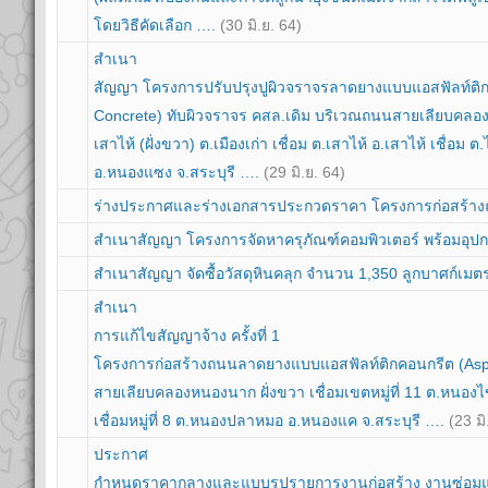
โดยวิธีคัดเลือก ….
(30 มิ.ย. 64)
สำเนา
สัญญา โครงการปรับปรุงปูผิวจราจรลาดยางแบบแอสฟัลท์ติก
Concrete) ทับผิวจราจร คสล.เดิม บริเวณถนนสายเลียบคล
เสาไห้ (ฝั่งขวา) ต.เมืองเก่า เชื่อม ต.เสาไห้ อ.เสาไห้ เชื่อม ต.ไ
อ.หนองแซง จ.สระบุรี ….
(29 มิ.ย. 64)
ร่างประกาศและร่างเอกสารประกวดราคา โครงการก่อสร้างถนน
สำเนาสัญญา โครงการจัดหาครุภัณฑ์คอมพิวเตอร์ พร้อมอุป
สำเนาสัญญา จัดซื้อวัสดุหินคลุก จำนวน 1,350 ลูกบาศก์เม
สำเนา
การแก้ไขสัญญาจ้าง ครั้งที่ 1
โครงการก่อสร้างถนนลาดยางแบบแอสฟัลท์ติกคอนกรีต (Asph
สายเลียบคลองหนองนาก ฝั่งขวา เชื่อมเขตหมู่ที่ 11 ต.หนองไข่น
เชื่อมหมู่ที่ 8 ต.หนองปลาหมอ อ.หนองแค จ.สระบุรี ….
(23 มิ
ประกาศ
กำหนดราคากลางและแบบรูปรายการงานก่อสร้าง งานซ่อม