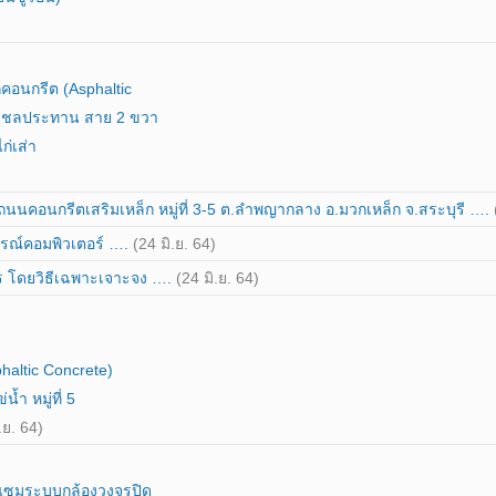
คอนกรีต (Asphaltic
องชลประทาน สาย 2 ขวา
ก่เส่า
คอนกรีตเสริมเหล็ก หมู่ที่ 3-5 ต.ลำพญากลาง อ.มวกเหล็ก จ.สระบุรี ….
กรณ์คอมพิวเตอร์ ….
(24 มิ.ย. 64)
ตร โดยวิธีเฉพาะเจาะจง ….
(24 มิ.ย. 64)
altic Concrete)
้ำ หมู่ที่ 5
.ย. 64)
แซมระบบกล้องวงจรปิด