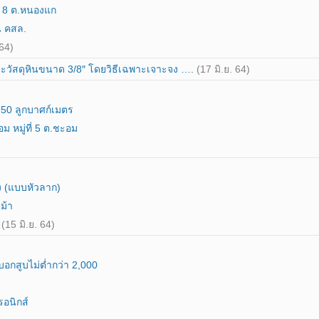
ี่ 8 ต.หนองแก
น คสล.
 64)
ละวัสดุหินขนาด 3/8″ โดยวิธีเฉพาะเจาะจง ….
(17 มิ.ย. 64)
350 ลูกบาศก์เมตร
 หมู่ที่ 5 ต.ชะอม
ง (แบบหัวลาก)
ม้า
.
(15 มิ.ย. 64)
กสูบไม่ต่ำกว่า 2,000
รอนิกส์