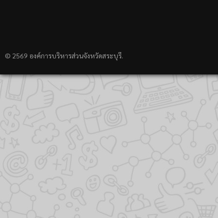
© 2569 องค์การบริหารส่วนจังหวัดสระบุรี.