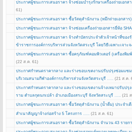
ประกาศผู้ชนะการเสนอราคา จ้างซ่อมบำรุงรักษาเครื่องถ่ายเอกสา
61)
ประกาศผู้ชนะการเสนอราคา ซื้อวัสดุสำนักงาน (หมึกถ่ายเอกสาร
ประกาศผู้ชนะการเสนอราคา จ้างซ่อมเครื่องถ่ายเอกสารยี่ห้อ SH
ประกาศผู้ชนะการเสนอราคา จ้างทำบัตรประจำตัวเจ้าหน้าที่ของรัฐ
ข้าราชการองค์การบริหารส่วนจังหวัดสระบุรี โดยวิธีเฉพาะเจาะ
ประกาศผู้ชนะการเสนอราคา ซื้อครุภัณฑ์คอมพิวเตอร์ (เครื่องพิมพ
(22 ส.ค. 61)
ประกาศกำหนดราคากลาง และร่างขอบเขตงานปรับปรุงซ่อมแซมท่อร
บริเวณสนามกีฬาองค์การบริหารส่วนจังหวัดสระบุรี …..
(21 ส.ค. 
ประกาศกำหนดราคากลาง และร่างขอบเขตงานจ้างเหมาปรับปรุง
ราม ตำบลกุดนกเปล้า อำเภอเมืองสระบุรี จังหวัดสระบุรี …..
(21 ส
ประกาศผู้ชนะการเสนอราคา ซื้อวัสดุสำนักงาน (น้ำดื่ม) ประจำ
สำเนาสัญญาจ้างก่อสร้าง 5 โครงการ …..
(21 ส.ค. 61)
ประกาศผู้ชนะการเสนอราคา ซื้อวัสดุสำนักงาน จำนวน 43 รายก
ประกาศผู้ชนะการเสนอราคา จ้างซ่อมรถยนต์หมายเลขทะเบียน นข