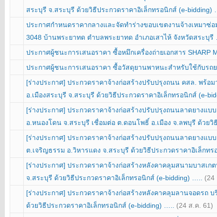
สระบุรี จ.สระบุรี ด้วยวิธีประกวดราคาอิเล็กทรอนิกส์ (e-bidding)
ประกาศกำหนดราคากลางและจัดทำร่างขอบเขตงานจ้างเหมาซ่อ
3048 บ้านพระยาทด ตำบลพระยาทด อำเภอเสาไห้ จังหวัดสระบุรี
ประกาศผู้ชนะการเสนอราคา ซื้อหมึกเครื่องถ่ายเอกสาร SHARP
ประกาศผู้ชนะการเสนอราคา ซื้อวัสดุยานพาหนะสำหรับใช้กับรถย
[ร่างประกาศ] ประกวดราคาจ้างก่อสร้างปรับปรุงถนน คสล. พร้อมวา
อ.เมืองสระบุรี จ.สระบุรี ด้วยวิธีประกวดราคาอิเล็กทรอนิกส์ (e-bi
[ร่างประกาศ] ประกวดราคาจ้างก่อสร้างปรับปรุงถนนลาดยางแบบแอสฟั
อ.หนองโดน จ.สระบุรี เชื่อมต่อ ต.ดอนโพธิ์ อ.เมือง จ.ลพบุรี ด้วย
[ร่างประกาศ] ประกวดราคาจ้างก่อสร้างปรับปรุงถนนลาดยางแบบแอ
ต.เจริญธรรม อ.วิหารแดง จ.สระบุรี ด้วยวิธีประกวดราคาอิเล็กทรอ
[ร่างประกาศ] ประกวดราคาจ้างก่อสร้างหลังคาคลุมสนามบาสเกตบอ
จ.สระบุรี ด้วยวิธีประกวดราคาอิเล็กทรอนิกส์ (e-bidding) …..
(24 
[ร่างประกาศ] ประกวดราคาจ้างก่อสร้างหลังคาคลุมลานจอดรถ บริเว
ด้วยวิธีประกวดราคาอิเล็กทรอนิกส์ (e-bidding) …..
(24 ส.ค. 61)