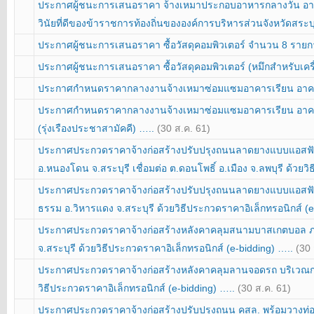
ประกาศผู้ชนะการเสนอราคา จ้างเหมาประกอบอาหารกลางวัน อาหา
วินัยที่ดีของข้าราชการท้องถิ่นขององค์การบริหารส่วนจังหวัดส
ประกาศผู้ชนะการเสนอราคา ซื้อวัสดุคอมพิวเตอร์ จำนวน 8 ราย
ประกาศผู้ชนะการเสนอราคา ซื้อวัสดุคอมพิวเตอร์ (หมึกสำหรับเครื
ประกาศกำหนดราคากลางงานจ้างเหมาซ่อมแซมอาคารเรียน อาคารป
ประกาศกำหนดราคากลางงานจ้างเหมาซ่อมแซมอาคารเรียน อาคา
(รุ่งเรืองประชาสามัคคี) …..
(30 ส.ค. 61)
ประกาศประกวดราคาจ้างก่อสร้างปรับปรุงถนนลาดยางแบบแอสฟัลท์ติก
อ.หนองโดน จ.สระบุรี เชื่อมต่อ ต.ดอนโพธิ์ อ.เมือง จ.ลพบุรี ด้วย
ประกาศประกวดราคาจ้างก่อสร้างปรับปรุงถนนลาดยางแบบแอสฟัลท์ต
ธรรม อ.วิหารแดง จ.สระบุรี ด้วยวิธีประกวดราคาอิเล็กทรอนิกส์ (
ประกาศประกวดราคาจ้างก่อสร้างหลังคาคลุมสนามบาสเกตบอล ภายใ
จ.สระบุรี ด้วยวิธีประกวดราคาอิเล็กทรอนิกส์ (e-bidding) …..
(30 
ประกาศประกวดราคาจ้างก่อสร้างหลังคาคลุมลานจอดรถ บริเวณกองช่า
วิธีประกวดราคาอิเล็กทรอนิกส์ (e-bidding) …..
(30 ส.ค. 61)
ประกาศประกวดราคาจ้างก่อสร้างปรับปรุงถนน คสล. พร้อมวางท่อระบ