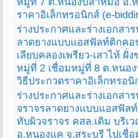
หมู่ที่ 7 ต.หนองปลาหมอ อ.
ราคาอิเล็กทรอนิกส์ (e-bidd
ร่างประกาศและร่างเอกสา
ลาดยางแบบแอสฟัลท์ติกคอนก
เลียบคลองเพรียว-เสาไห้ ฝั่งข
หมู่ที่ 2 เชื่อมหมู่ที่ 8 ต.
วิธีประกวดราคาอิเล็กทรอนิก
ร่างประกาศและร่างเอกสาร
จราจรลาดยางแบบแอสฟัลท์ติ
ทับผิวจราจร คสล.เดิม บริเวณหมู
อ.หนองแค จ.สระบุรี ไปเชื่