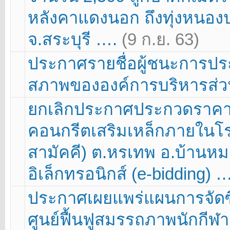
หลังคาแดงนอก ถึงทุ่งหนองปา
จ.สระบุรี ….
(9 ก.ย. 63)
ประกาศรายชื่อผู้ชนะการประ
สภาพขององค์การบริหารส่วน
ยกเลิกประกาศประกวดราคา โ
คอนกรีตเสริมเหล็กภายในโรง
สามัคคี) ต.หรเทพ อ.บ้านหม
อิเล็กทรอนิกส์ (e-bidding) 
ประกาศเผยแพร่แผนการจัดซื
ศูนย์ฟื้นฟูสมรรถภาพนักกี