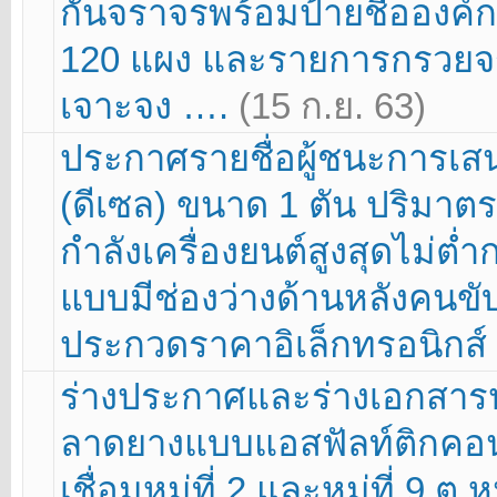
กั้นจราจรพร้อมป้ายชื่อองค์
120 แผง และรายการกรวยจร
เจาะจง ….
(15 ก.ย. 63)
ประกาศรายชื่อผู้ชนะการเส
(ดีเซล) ขนาด 1 ตัน ปริมาตร
กำลังเครื่องยนต์สูงสุดไม่ต่ำก
แบบมีช่องว่างด้านหลังคนขับ
ประกวดราคาอิเล็กทรอนิกส์ 
ร่างประกาศและร่างเอกสา
ลาดยางแบบแอสฟัลท์ติกคอนกรี
เชื่อมหมู่ที่ 2 และหมู่ที่ 9 