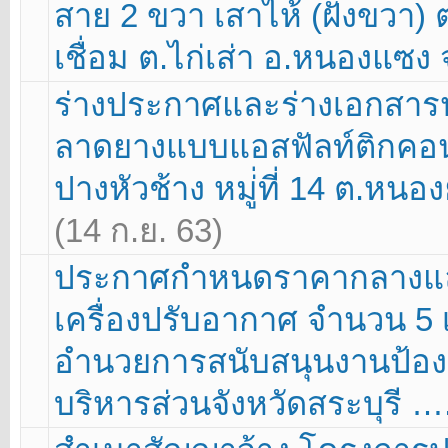
สาย 2 ขวา เสาไห้ (ฝั่งขวา) ต
เชื่อม ต.ไก่เส่า อ.หนองแซง 
ร่างประกาศและร่างเอกสา
ลาดยางแบบแอสฟัลท์ติกคอนก
ปางหัวช้าง หมู่่ที่ 14 ต.หนอ
(14 ก.ย. 63)
ประกาศกำหนดราคากลางและ
เครื่องปรับอากาศ จำนวน 5 เ
อำนวยการสนับสนุนงานป้อง
บริหารส่วนจังหวัดสระบุรี …