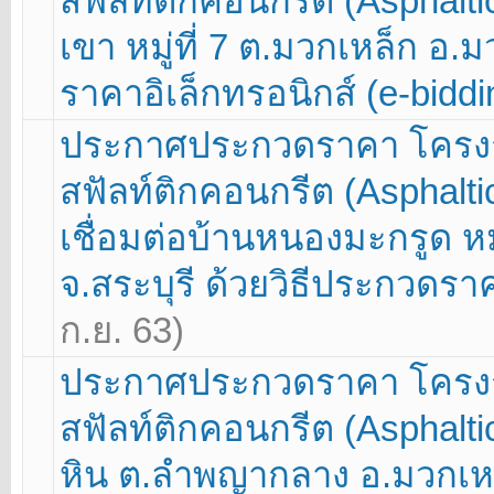
สฟัลท์ติกคอนกรีต (Asphalti
เขา หมู่ที่ 7 ต.มวกเหล็ก อ.
ราคาอิเล็กทรอนิกส์ (e-bidd
ประกาศประกวดราคา โครง
สฟัลท์ติกคอนกรีต (Asphalt
เชื่อมต่อบ้านหนองมะกรูด หมู
จ.สระบุรี ด้วยวิธีประกวดรา
ก.ย. 63)
ประกาศประกวดราคา โครง
สฟัลท์ติกคอนกรีต (Asphaltic
หิน ต.ลำพญากลาง อ.มวกเหล็ก 