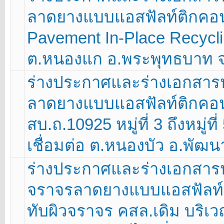
ลาดยางแบบแอสฟัลท์ติกคอนกร
Pavement In-Place Recycling 
ต.หนองแก อ.พระพุทธบาท จ
ร่างประกาศและร่างเอกสา
ลาดยางแบบแอสฟัลท์ติกคอนก
สบ.ถ.10925 หมู่ที่ 3 ถึงหมู่ท
เชื่อมต่อ ต.หนองบัว อ.พัฒน
ร่างประกาศและร่างเอกสาร
จราจรลาดยางแบบแอสฟัลท์ติ
ทับผิวจราจร คสล.เดิม บร