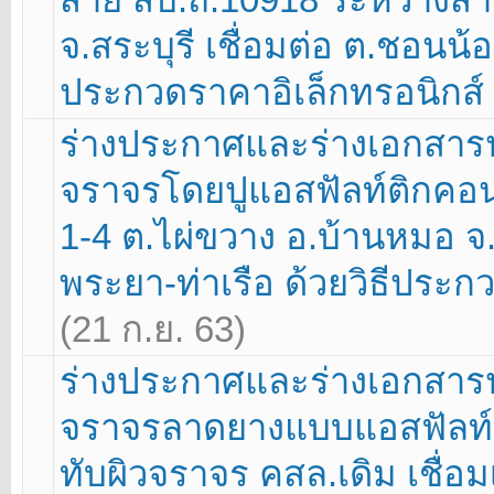
จ.สระบุรี เชื่อมต่อ ต.ชอนน้
ประกวดราคาอิเล็กทรอนิกส์ 
ร่างประกาศและร่างเอกสาร
จราจรโดยปูแอสฟัลท์ติกคอนกร
1-4 ต.ไผ่ขวาง อ.บ้านหมอ จ.
พระยา-ท่าเรือ ด้วยวิธีประก
(21 ก.ย. 63)
ร่างประกาศและร่างเอกสาร
จราจรลาดยางแบบแอสฟัลท์ติ
ทับผิวจราจร คสล.เดิม เชื่อม