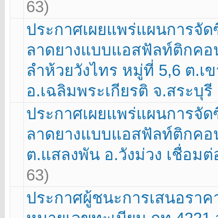
63)
ประกาศเผยแพร่แผนการจัดซื
ลาดยางแบบแอสฟัลท์ติกคอนก
ลำห้วยวังไทร หมู่ที่ 5,6 ต.เข
อ.เฉลิมพระเกียรติ จ.สระบุร
ประกาศเผยแพร่แผนการจัดซื
ลาดยางแบบแอสฟัลท์ติกคอนกรี
ต.แสลงพัน อ.วังม่วง เชื่อมต
63)
ประกาศผู้ชนะการเสนอราคา