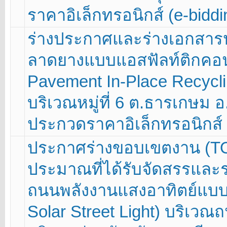
ราคาอิเล็กทรอนิกส์ (e-bidd
ร่างประกาศและร่างเอกสา
ลาดยางแบบแอสฟัลท์ติกคอนกร
Pavement In-Place Recycl
บริเวณหมู่ที่ 6 ต.ธารเกษม อ
ประกวดราคาอิเล็กทรอนิกส์ 
ประกาศร่างขอบเขตงาน (T
ประมาณที่ได้รับจัดสรรและ
ถนนพลังงานแสงอาทิตย์แบบแ
Solar Street Light) บริเว