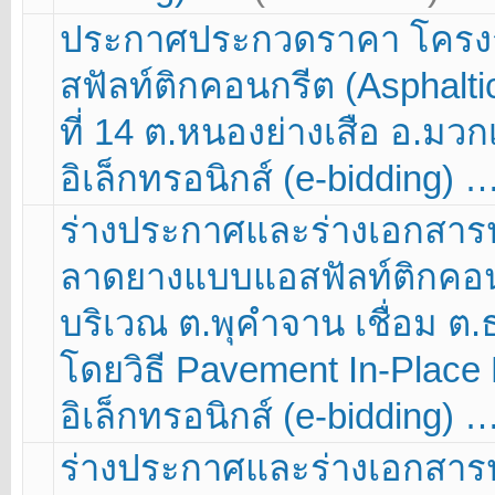
ประกาศประกวดราคา โครง
สฟัลท์ติกคอนกรีต (Asphaltic
ที่ 14 ต.หนองย่างเสือ อ.มวก
อิเล็กทรอนิกส์ (e-bidding) 
ร่างประกาศและร่างเอกสา
ลาดยางแบบแอสฟัลท์ติกคอนก
บริเวณ ต.พุคำจาน เชื่อม ต
โดยวิธี Pavement In-Place
อิเล็กทรอนิกส์ (e-bidding) 
ร่างประกาศและร่างเอกสา