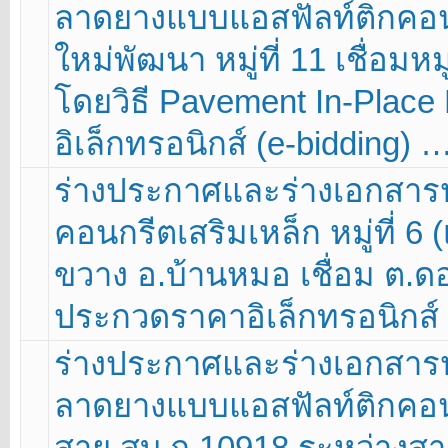
ลาดยางแบบแอสฟัลท์ติกคอนก
ใหม่พัฒนา หมู่ที่ 11 เชื่อมหม
โดยวิธี Pavement In-Place
อิเล็กทรอนิกส์ (e-bidding) 
ร่างประกาศและร่างเอกสา
คอนกรีตเสริมเหล็ก หมู่ที่ 6 
ขวาง อ.บ้านหมอ เชื่อม ต.ดอ
ประกวดราคาอิเล็กทรอนิกส์ 
ร่างประกาศและร่างเอกสา
ลาดยางแบบแอสฟัลท์ติกคอนก
สาย สบ.ถ.10918 ระหว่างสาย 