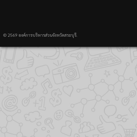
© 2569 องค์การบริหารส่วนจังหวัดสระบุรี.