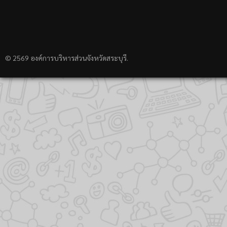
© 2569 องค์การบริหารส่วนจังหวัดสระบุรี.